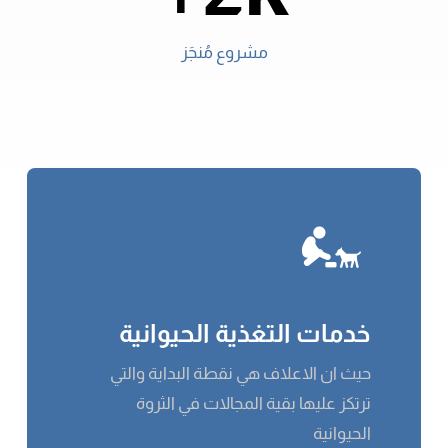
مشروع مُنجَز
خدمات التغذية الحيوانية
حيث ان الاعلاف هي نقطة البداية والتي
ترتكز عليها بقية المجالات في الثروة
الحيوانية