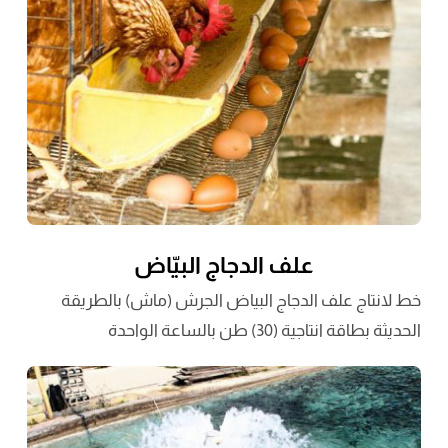
علف الدجاج البيّاض
خط لانتاج علف الدجاج البياض الجرش (ماش) بالطريقة
الحديثة بطاقة انتاجية (30) طن بالساعة الواحدة