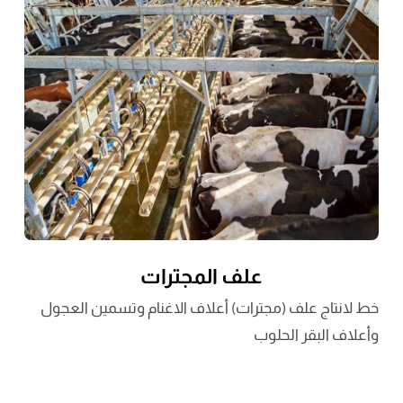
علف المجترات
خط لانتاج علف (مجترات) أعلاف الاغنام وتسمين العجول
وأعلاف البقر الحلوب