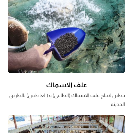
علف الاسماك
خطين لانتاج علف الاسماك (الطافي) و (الغاطس) بالطريق
الحديثة