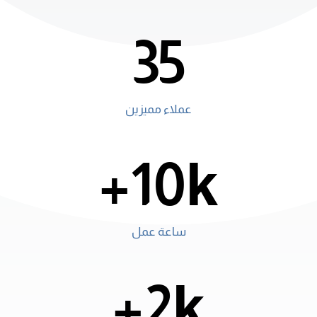
35
عملاء مميزين
10k+
ساعة عمل
2k+