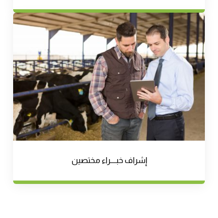
إشراف خبــــراء مختصين