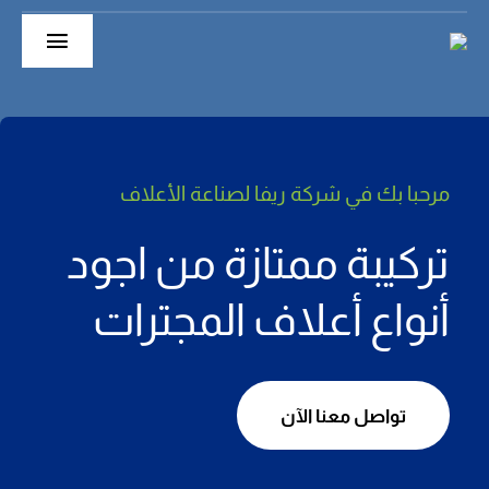
Ski
t
Toggle
conten
gation
الرئيسية
حول
مرحبا بك في شركة ريفا لصناعة
الأعلاف
أقسام الشركة
تركيبة ممتازة من اجود
منتجاتنا
أنواع أعلاف المجترات
Extruder
تواصل معنا الآن