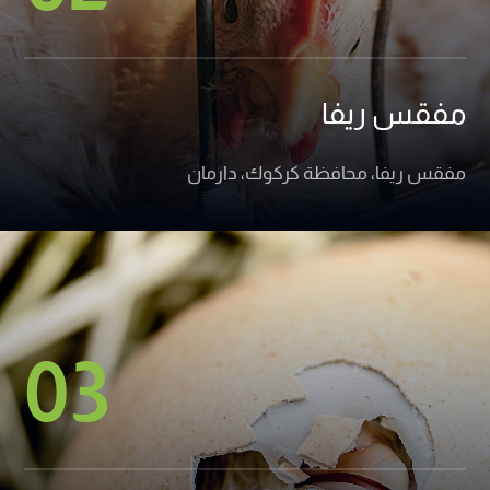
مفقس ريفا
مفقس ريفا، محافظة كركوك، دارمان
03