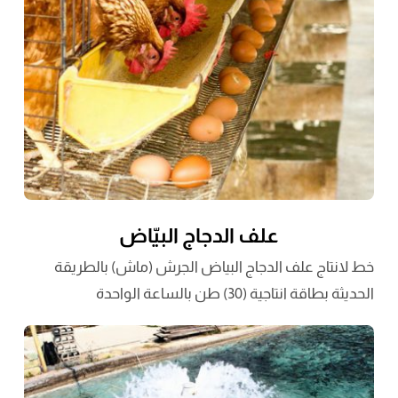
علف الدجاج البيّاض
خط لانتاج علف الدجاج البياض الجرش (ماش) بالطريقة
الحديثة بطاقة انتاجية (30) طن بالساعة الواحدة