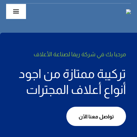
Ski
t
Toggle
conten
gation
الرئيسية
حول
مرحبا بك في شركة ريفا لصناعة
الأعلاف
أقسام الشركة
تركيبة ممتازة من اجود
منتجاتنا
أنواع أعلاف المجترات
Extruder
تواصل معنا الآن