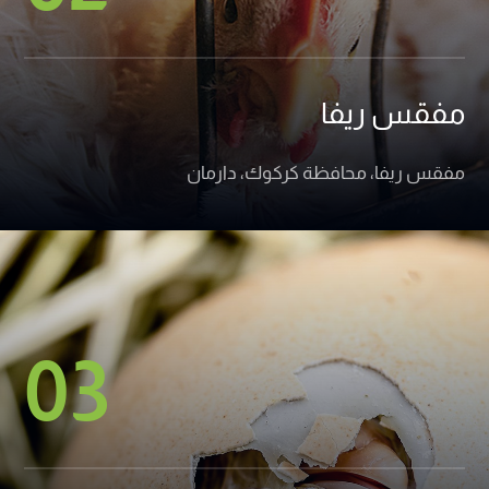
مفقس ريفا
مفقس ريفا، محافظة كركوك، دارمان
03