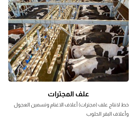
علف المجترات
خط لانتاج علف (مجترات) أعلاف الاغنام وتسمين العجول
وأعلاف البقر الحلوب