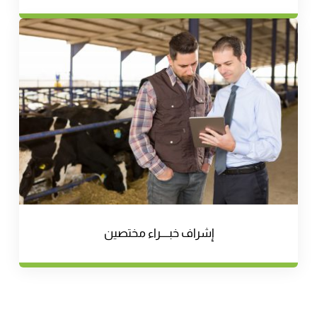
إشراف خبــــراء مختصين