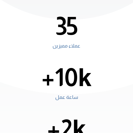
35
عملاء مميزين
10k+
ساعة عمل
2k+