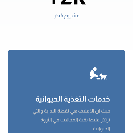
مشروع مُنجَز
خدمات التغذية الحيوانية
حيث ان الاعلاف هي نقطة البداية والتي
ترتكز عليها بقية المجالات في الثروة
الحيوانية