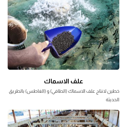
علف الاسماك
خطين لانتاج علف الاسماك (الطافي) و (الغاطس) بالطريق
الحديثة