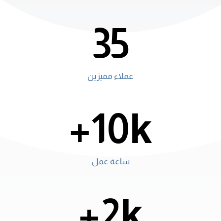
35
عملاء مميزين
10k+
ساعة عمل
2k+