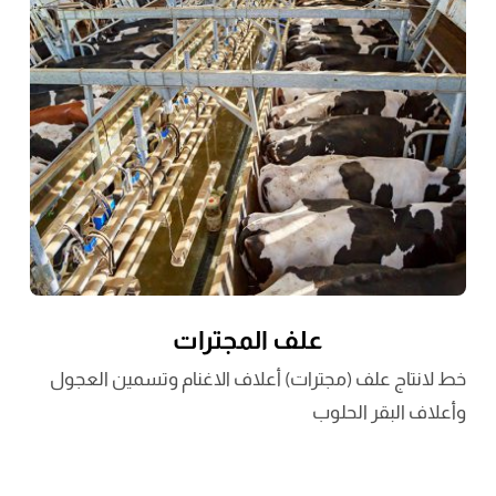
علف المجترات
خط لانتاج علف (مجترات) أعلاف الاغنام وتسمين العجول
وأعلاف البقر الحلوب