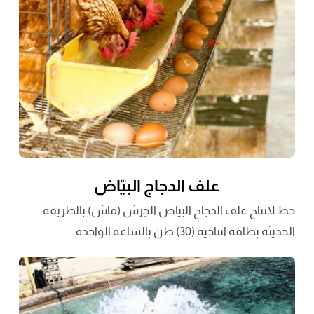
علف الدجاج البيّاض
خط لانتاج علف الدجاج البياض الجرش (ماش) بالطريقة
الحديثة بطاقة انتاجية (30) طن بالساعة الواحدة