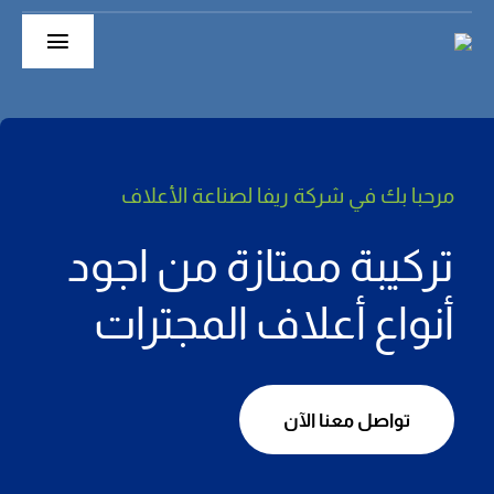
Ski
t
Toggle
conten
gation
الرئيسية
حول
مرحبا بك في شركة ريفا لصناعة
الأعلاف
أقسام الشركة
تركيبة ممتازة من اجود
منتجاتنا
أنواع أعلاف المجترات
Extruder
تواصل معنا الآن