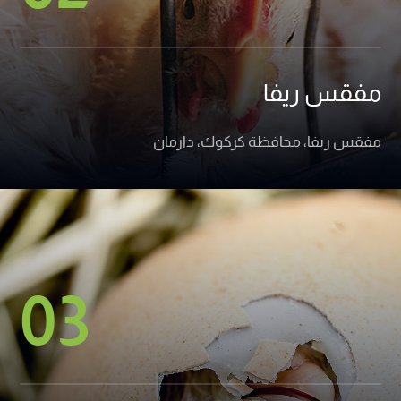
مفقس ريفا
مفقس ريفا، محافظة كركوك، دارمان
03