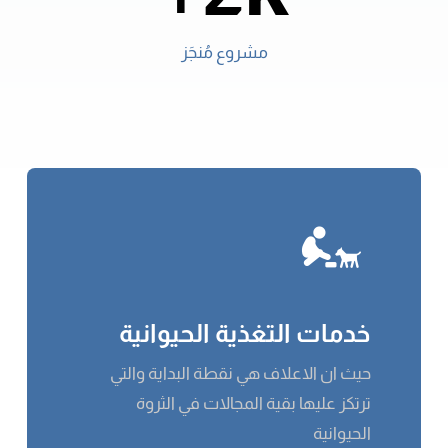
مشروع مُنجَز
خدمات التغذية الحيوانية
حيث ان الاعلاف هي نقطة البداية والتي
ترتكز عليها بقية المجالات في الثروة
الحيوانية