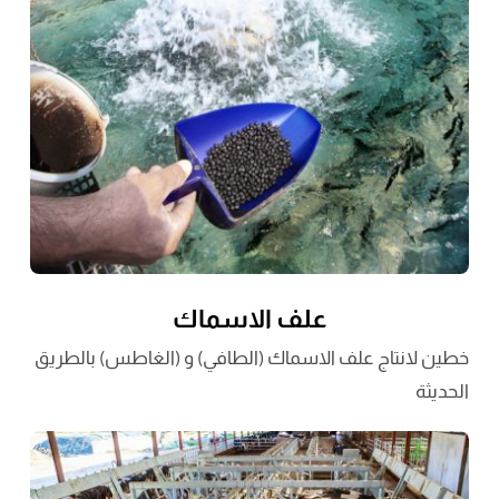
علف الاسماك
خطين لانتاج علف الاسماك (الطافي) و (الغاطس) بالطريق
الحديثة