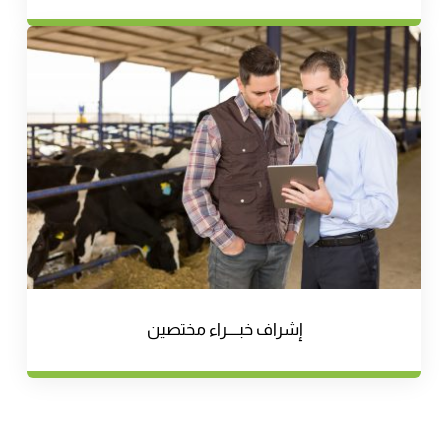
إشراف خبــــراء مختصين