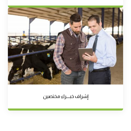
إشراف خبــــراء مختصين