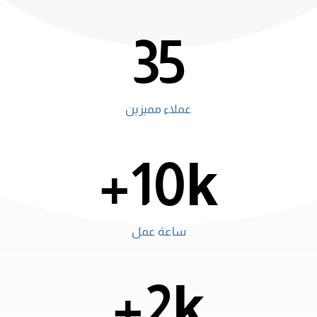
35
عملاء مميزين
10k+
ساعة عمل
2k+