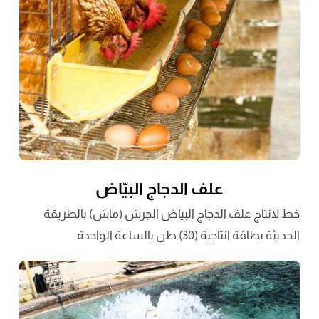
علف الدجاج البيّاض
خط لانتاج علف الدجاج البياض الجرش (ماش) بالطريقة
الحديثة بطاقة انتاجية (30) طن بالساعة الواحدة