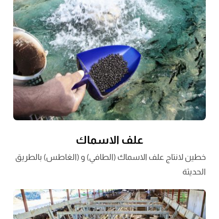
علف الاسماك
خطين لانتاج علف الاسماك (الطافي) و (الغاطس) بالطريق
الحديثة