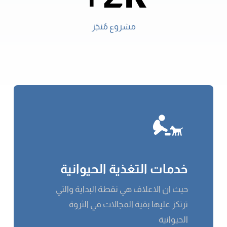
مشروع مُنجَز
خدمات التغذية الحيوانية
حيث ان الاعلاف هي نقطة البداية والتي
ترتكز عليها بقية المجالات في الثروة
الحيوانية