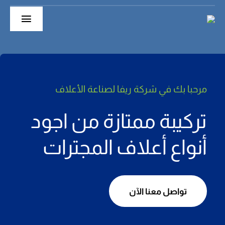
Ski
t
Toggle
conten
gation
الرئيسية
حول
مرحبا بك في شركة ريفا لصناعة
الأعلاف
أقسام الشركة
تركيبة ممتازة من اجود
منتجاتنا
أنواع أعلاف المجترات
Extruder
تواصل معنا الآن