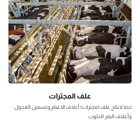
علف المجترات
خط لانتاج علف (مجترات) أعلاف الاغنام وتسمين العجول
وأعلاف البقر الحلوب