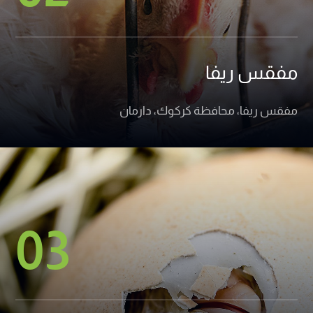
مفقس ريفا
مفقس ريفا، محافظة كركوك، دارمان
03