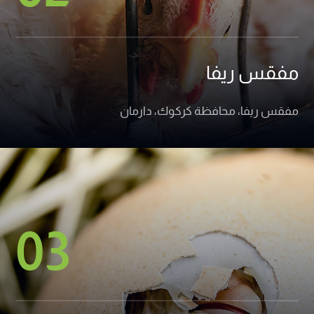
مفقس ريفا
مفقس ريفا، محافظة كركوك، دارمان
03