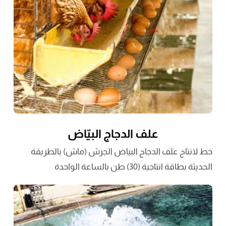
علف الدجاج البيّاض
خط لانتاج علف الدجاج البياض الجرش (ماش) بالطريقة
الحديثة بطاقة انتاجية (30) طن بالساعة الواحدة