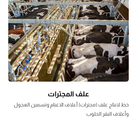
علف المجترات
خط لانتاج علف (مجترات) أعلاف الاغنام وتسمين العجول
وأعلاف البقر الحلوب