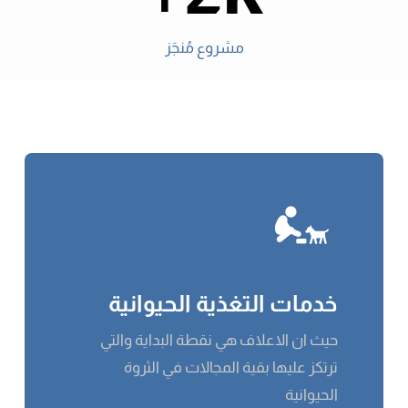
مشروع مُنجَز
خدمات التغذية الحيوانية
حيث ان الاعلاف هي نقطة البداية والتي
ترتكز عليها بقية المجالات في الثروة
الحيوانية