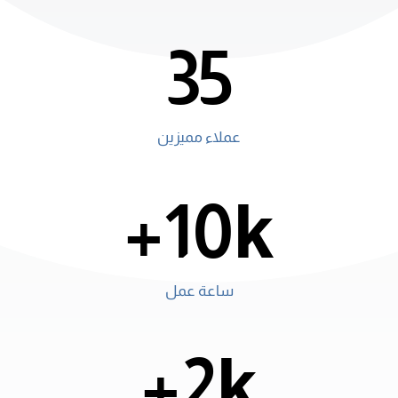
35
عملاء مميزين
10k+
ساعة عمل
2k+