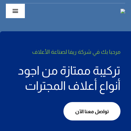
Ski
t
Toggle
conten
gation
الرئيسية
حول
مرحبا بك في شركة ريفا لصناعة
الأعلاف
أقسام الشركة
تركيبة ممتازة من اجود
منتجاتنا
أنواع أعلاف المجترات
Extruder
تواصل معنا الآن