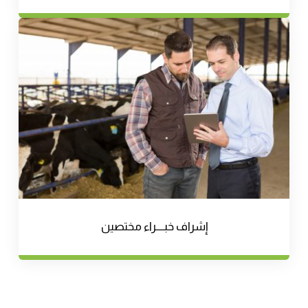
إشراف خبــــراء مختصين