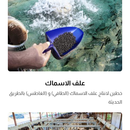
علف الاسماك
خطين لانتاج علف الاسماك (الطافي) و (الغاطس) بالطريق
الحديثة